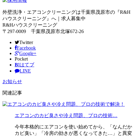
外壁洗浄・エアコンクリーニングは千葉県茂原市の『R&H
ハウスクリーニング』へ｜求人募集中
R&Hハウスクリーニング
〒297-0009 千葉県茂原市北塚672-26
Twitter
Facebook
Google+
Pocket
B!
はてブ
LINE
お知らせ
関連記事
エアコンのカビ臭さや冷え問題、プロの技術…
今年本格的にエアコンを使い始めてから、「なんだか
カビ臭い」「冷房の効きが悪くなってきた…」と異変