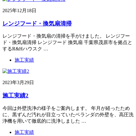
2025年12月18日
レンジフード・換気扇清掃
レンジフード・換気扇の清掃を手がけました。 レンジフー
ド・換気扇清掃 レンジフード 換気扇 千葉県茂原市を拠点と
するR&Hハウスク …
施工実績
2023年3月29日
施工実績2
今回は外壁洗浄の様子をご案内します。 年月が経ったため
に、黒ずんだ汚れが目立っていたベランダの外壁を、高圧洗
浄機を用いて徹底的に洗浄しました …
施工実績