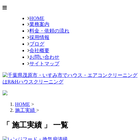
HOME
業務案内
料金・依頼の流れ
採用情報
ブログ
会社概要
お問い合わせ
サイトマップ
HOME
>
施工実績
>
「 施工実績 」 一覧