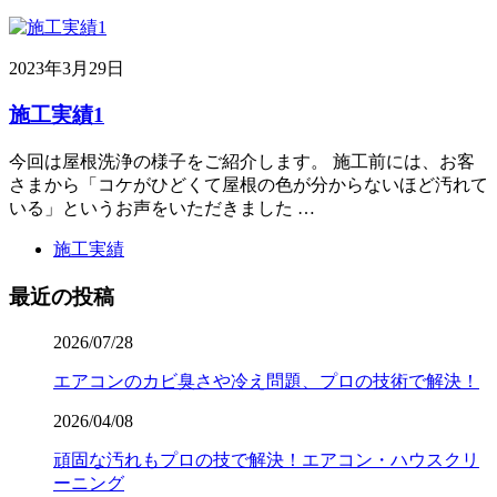
2023年3月29日
施工実績1
今回は屋根洗浄の様子をご紹介します。 施工前には、お客
さまから「コケがひどくて屋根の色が分からないほど汚れて
いる」というお声をいただきました …
施工実績
最近の投稿
2026/07/28
エアコンのカビ臭さや冷え問題、プロの技術で解決！
2026/04/08
頑固な汚れもプロの技で解決！エアコン・ハウスクリ
ーニング