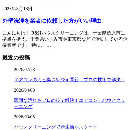
2023年8月18日
外壁洗浄を業者に依頼した方がいい理由
こんにちは！ R&Hハウスクリーニングは、千葉県茂原市に
拠点を構え、千葉県いすみ市や東京都などで活動している清
掃業者です。 特に、 …
最近の投稿
2026/07/28
エアコンのカビ臭さや冷え問題、プロの技術で解決！
2026/04/08
頑固な汚れもプロの技で解決！エアコン・ハウスクリ
ーニング
2026/03/05
ハウスクリーニングで新生活をスタート