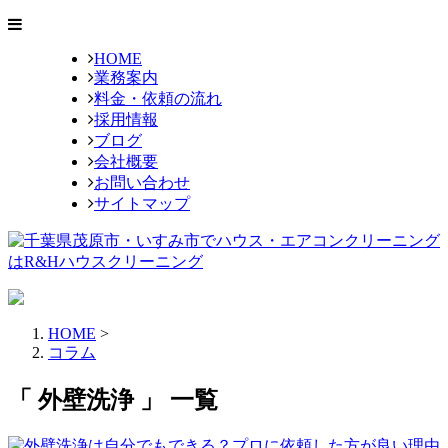
HOME
業務案内
料金・依頼の流れ
採用情報
ブログ
会社概要
お問い合わせ
サイトマップ
HOME
>
コラム
「 外壁洗浄 」 一覧